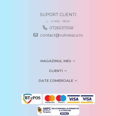
SUPORT CLIENTI
L - V 9:00 - 18:00
0726537558
contact@rutinescu.ro
MAGAZINUL MEU
CLIENTI
DATE COMERCIALE