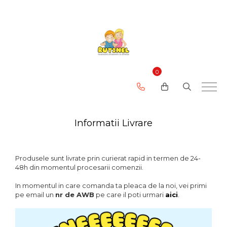
0
Informatii Livrare
Produsele sunt livrate prin curierat rapid in termen de 24-
48h din momentul procesarii comenzii.
In momentul in care comanda ta pleaca de la noi, vei primi
pe email un
nr de AWB
pe care il poti urmari
aici
.