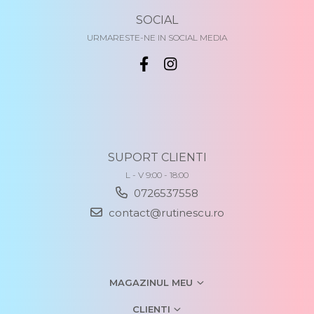
SOCIAL
URMARESTE-NE IN SOCIAL MEDIA
SUPORT CLIENTI
L - V 9:00 - 18:00
0726537558
contact@rutinescu.ro
MAGAZINUL MEU
CLIENTI