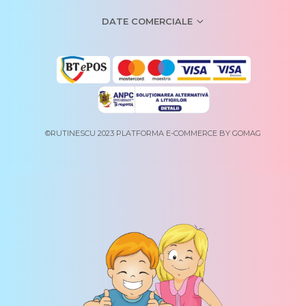
DATE COMERCIALE
©RUTINESCU 2023
PLATFORMA E-COMMERCE BY GOMAG