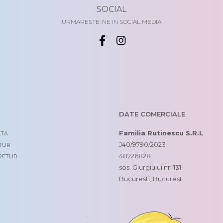
SOCIAL
URMARESTE-NE IN SOCIAL MEDIA
DATE COMERCIALE
Familia Rutinescu S.R.L
ATA
J40/9790/2023
ETUR
48226828
RETUR
sos. Giurgiului nr. 131
Bucuresti, Bucuresti