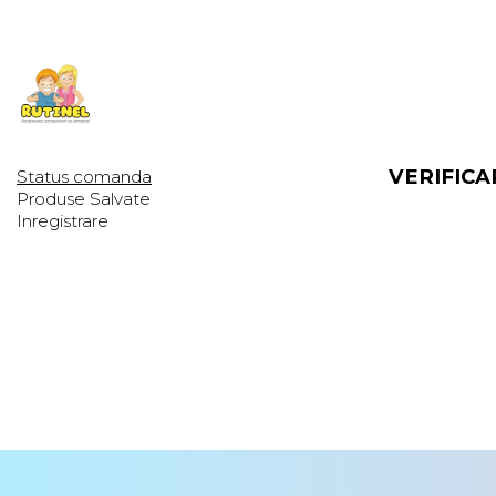
VERIFIC
Status comanda
Produse Salvate
Inregistrare