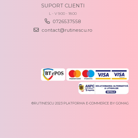
SUPORT CLIENTI
L - V 9:00 - 18:00
0726537558
contact@rutinescu.ro
©RUTINESCU 2023
PLATFORMA E-COMMERCE BY GOMAG