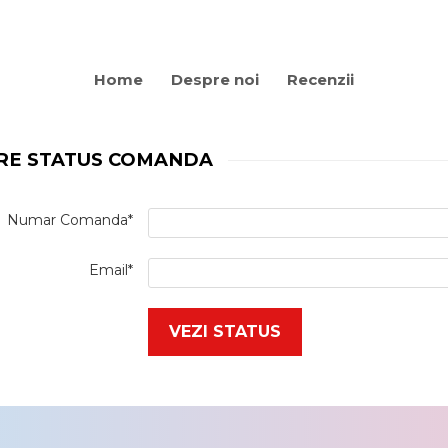
Home
Despre noi
Recenzii
ARE STATUS COMANDA
Numar Comanda*
Email*
VEZI STATUS